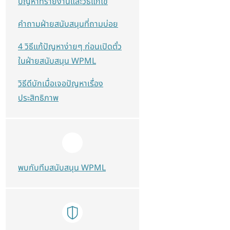
ปัญหาที่รายงานและวิธีแก้ไข
คำถามฝ่ายสนับสนุนที่ถามบ่อย
4 วิธีแก้ปัญหาง่ายๆ ก่อนเปิดตั๋ว
ในฝ่ายสนับสนุน WPML
วิธีดีบักเมื่อเจอปัญหาเรื่อง
ประสิทธิภาพ
พบกับทีมสนับสนุน WPML