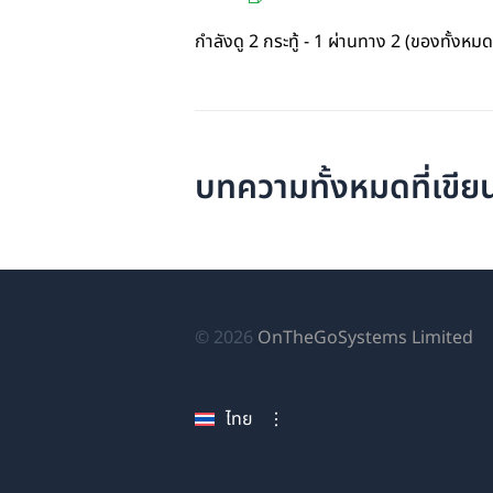
กำลังดู 2 กระทู้ - 1 ผ่านทาง 2 (ของทั้งหมด
บทความทั้งหมดที่เข
(เป
© 2026
OnTheGoSystems Limited
ใน
หน
ไทย
ใหม