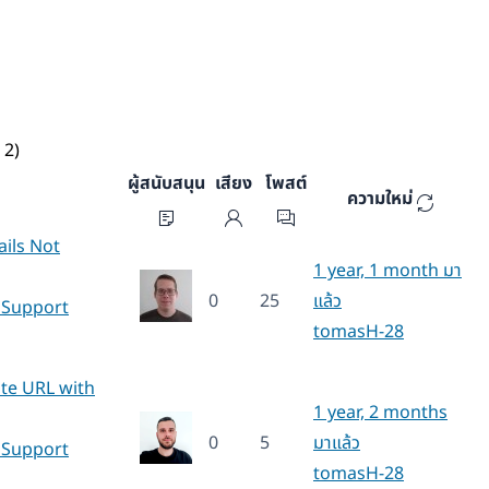
 2)
ผู้สนับสนุน
เสียง
โพสต์
ความใหม่
ils Not
1 year, 1 month มา
0
25
แล้ว
 Support
tomasH-28
late URL with
1 year, 2 months
0
5
มาแล้ว
 Support
tomasH-28