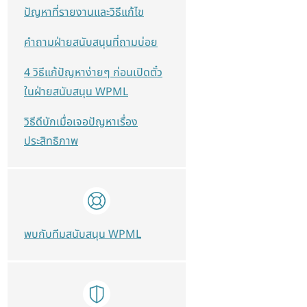
ปัญหาที่รายงานและวิธีแก้ไข
คำถามฝ่ายสนับสนุนที่ถามบ่อย
4 วิธีแก้ปัญหาง่ายๆ ก่อนเปิดตั๋ว
ในฝ่ายสนับสนุน WPML
วิธีดีบักเมื่อเจอปัญหาเรื่อง
ประสิทธิภาพ
พบกับทีมสนับสนุน WPML