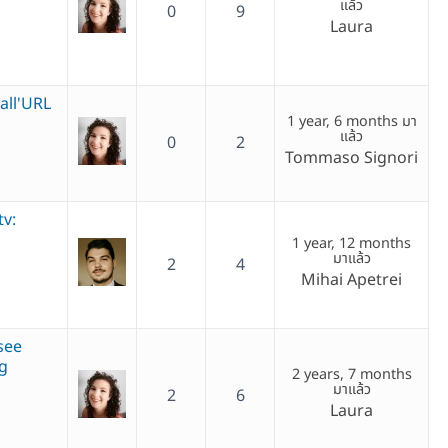
แล้ว
0
9
Laura
all'URL
1 year, 6 months มา
แล้ว
0
2
Tommaso Signori
tv:
1 year, 12 months
มาแล้ว
2
4
Mihai Apetrei
see
ng
2 years, 7 months
มาแล้ว
2
6
Laura