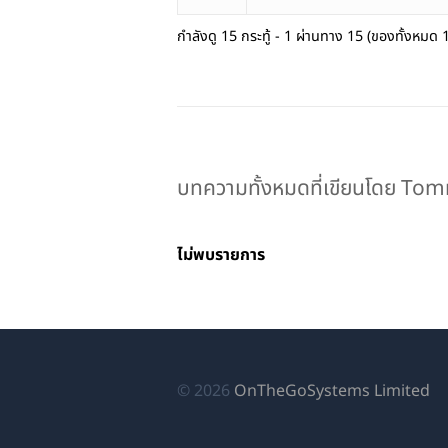
กำลังดู 15 กระทู้ - 1 ผ่านทาง 15 (ของทั้งหมด 
บทความทั้งหมดที่เขียนโดย To
ไม่พบรายการ
(เป
© 2026
OnTheGoSystems Limited
ใน
หน