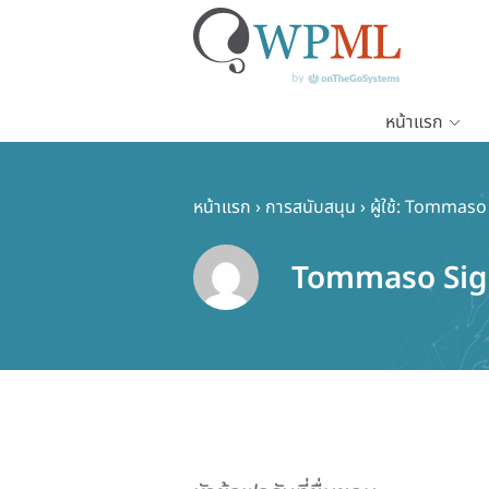
หน้าแรก
ข้าม
ไป
ยัง
หน้าแรก
›
การสนับสนุน
›
ผู้ใช้: Tommaso
เนื้อหา
หลัก
Tommaso Sig