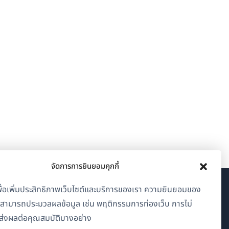
จัดการการยินยอมคุกกี้
้เพื่อเพิ่มประสิทธิภาพเว็บไซต์และบริการของเรา ความยินยอมของ
เกี่ยวกับ WPML
าสามารถประมวลผลข้อมูล เช่น พฤติกรรมการท่องเว็บ การไม่
GDPR และนโยบายความเป็นส่วนตัว
่งผลต่อคุณสมบัติบางอย่าง