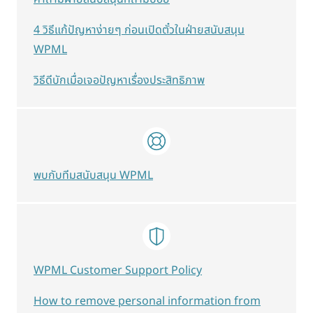
4 วิธีแก้ปัญหาง่ายๆ ก่อนเปิดตั๋วในฝ่ายสนับสนุน
WPML
วิธีดีบักเมื่อเจอปัญหาเรื่องประสิทธิภาพ
พบกับทีมสนับสนุน WPML
WPML Customer Support Policy
How to remove personal information from