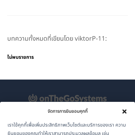
บทความทั้งหมดที่เขียนโดย viktorP-11:
ไม่พบรายการ
จัดการการยินยอมคุกกี้
เกี่ยวกับ WPML
เราใช้คุกกี้เพื่อเพิ่มประสิทธิภาพเว็บไซต์และบริการของเรา ความ
GDPR และนโยบายความเป็นส่วนตัว
ยินยอมของคุณทำให้เราสามารถประมวลผลข้อมูล เช่น