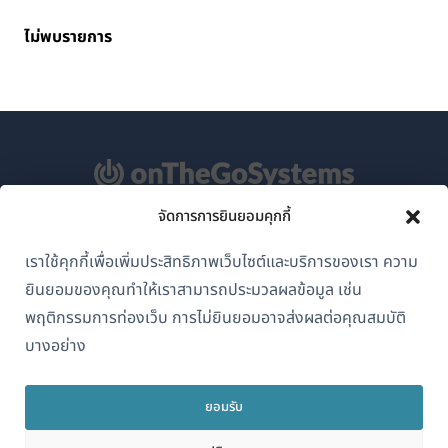
ไม่พบรายการ
จัดการการยินยอมคุกกี้
เกี่ยวกับ WPML
เราใช้คุกกี้เพื่อเพิ่มประสิทธิภาพเว็บไซต์และบริการของเรา ความ
GDPR และนโยบายความเป็นส่วนตัว
ยินยอมของคุณทำให้เราสามารถประมวลผลข้อมูล เช่น
(เปิด
เข้าร่วมทีมของเรา
พฤติกรรมการท่องเว็บ การไม่ยินยอมอาจส่งผลต่อคุณสมบัติ
ใน
บางอย่าง
(เปิด
(เปิด
(เปิด
หน้าต่าง
ใน
ใน
ใน
ใหม่)
หน้าต่าง
หน้าต่าง
หน้าต่าง
ยอมรับ
ไทย
ใหม่)
ใหม่)
ใหม่)