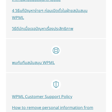
4 วิธีแก้ปัญหาง่ายๆ ก่อนเปิดตั๋วในฝ่ายสนับสนุน
WPML
วิธีดีบักเมื่อเจอปัญหาเรื่องประสิทธิภาพ
พบกับทีมสนับสนุน WPML
WPML Customer Support Policy
How to remove personal information from