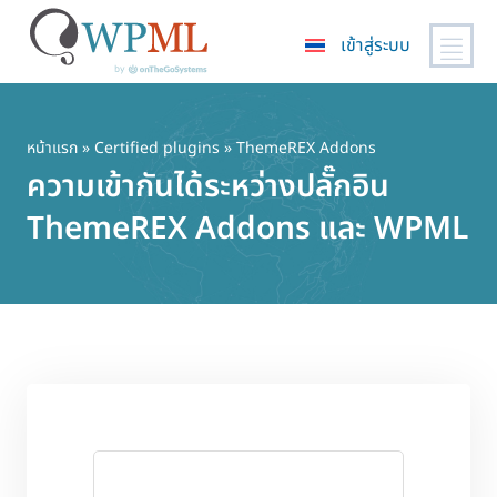
เข้าสู่ระบบ
ข้าม
ไป
ยัง
หน้าแรก
»
Certified plugins
» ThemeREX Addons
เนื้อหา
ความเข้ากันได้ระหว่างปลั๊กอิน
หลัก
ThemeREX Addons และ WPML