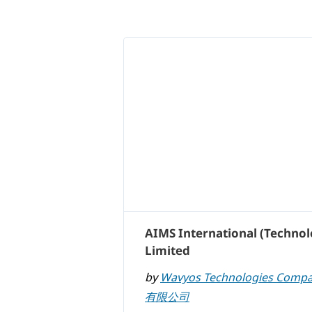
AIMS International (Techno
Limited
by
Wavyos Technologies Com
有限公司