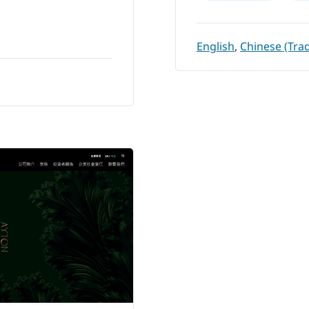
English
,
Chinese (Trad