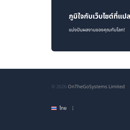
ภูมิใจกับเว็บไซต์ที่
แบ่งปันผลงานของคุณกับโลก!
(เป
© 2026
OnTheGoSystems Limited
ใน
หน
ไทย
ใหม