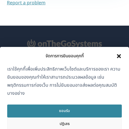
Report a problem
จัดการการยินยอมคุกกี้
เกี่ยวกับ WPML
เราใช้คุกกี้เพื่อเพิ่มประสิทธิภาพเว็บไซต์และบริการของเรา ความ
GDPR และนโยบายความเป็นส่วนตัว
ยินยอมของคุณทำให้เราสามารถประมวลผลข้อมูล เช่น
(เปิด
เข้าร่วมทีมของเรา
พฤติกรรมการท่องเว็บ การไม่ยินยอมอาจส่งผลต่อคุณสมบัติ
ใน
บางอย่าง
(เปิด
(เปิด
(เปิด
หน้าต่าง
ใน
ใน
ใน
ใหม่)
หน้าต่าง
หน้าต่าง
หน้าต่าง
ยอมรับ
ไทย
ใหม่)
ใหม่)
ใหม่)
ปฏิเสธ