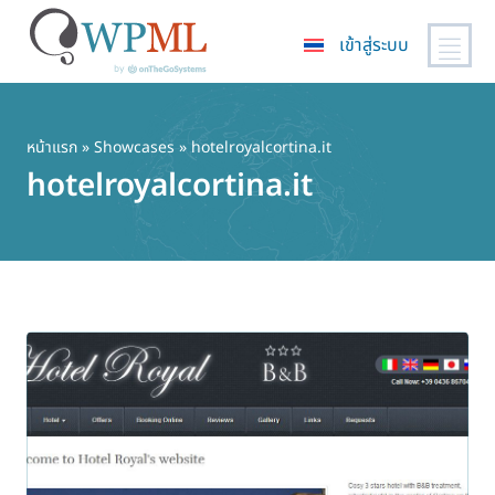
เข้าสู่ระบบ
ข้าม
ไป
ยัง
หน้าแรก
»
Showcases
» hotelroyalcortina.it
เนื้อหา
hotelroyalcortina.it
หลัก