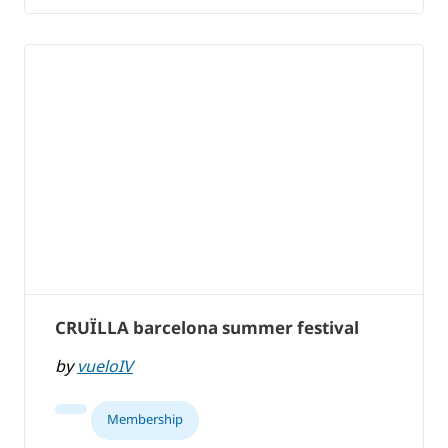
CRUÏLLA barcelona summer festival
by
vueloIV
Membership