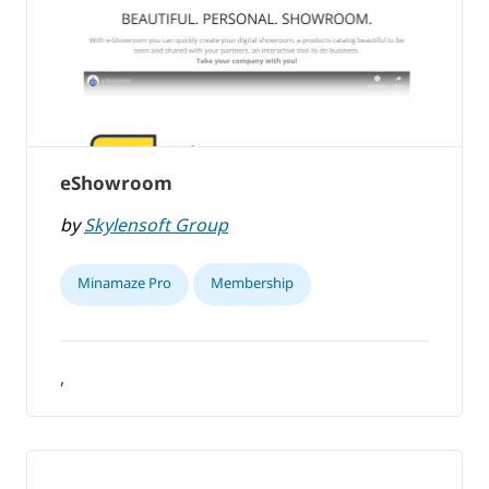
eShowroom
by
Skylensoft Group
Minamaze Pro
Membership
,