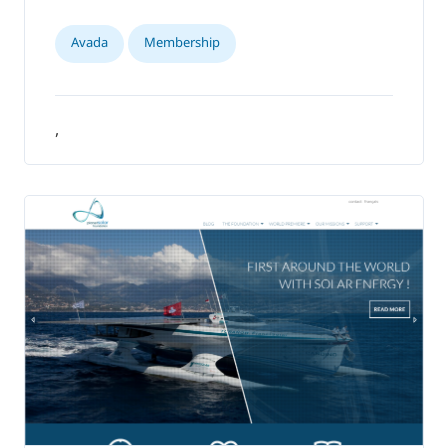
Avada
Membership
,