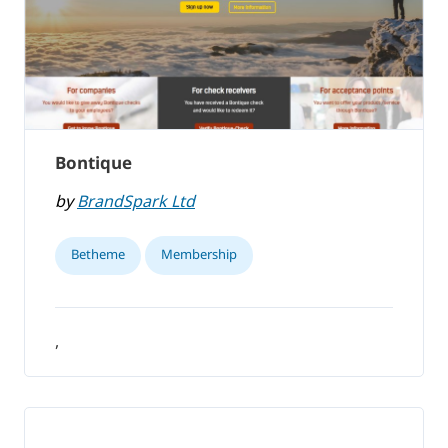
Bontique
by
BrandSpark Ltd
Betheme
Membership
,