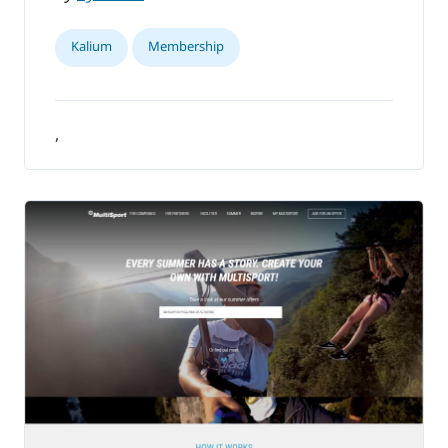
Kalium
Membership
,