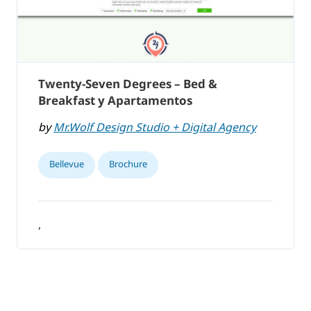
Twenty-Seven Degrees – Bed &
Breakfast y Apartamentos
by
Mr.Wolf Design Studio + Digital Agency
Bellevue
Brochure
,