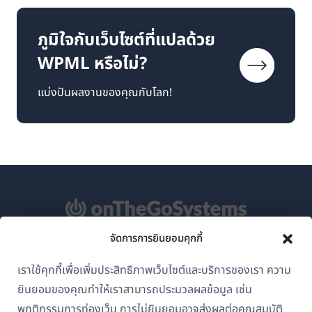
ภูมิใจกับเว็บไซต์ที่แปลด้วย
WPML หรือไม่?
แบ่งปันผลงานของคุณกับโลก!
จัดการการยินยอมคุกกี้
เกี่ยวกับ WPML
เราใช้คุกกี้เพื่อเพิ่มประสิทธิภาพเว็บไซต์และบริการของเรา ความ
GDPR และนโยบายความเป็นส่วนตัว
ยินยอมของคุณทำให้เราสามารถประมวลผลข้อมูล เช่น
(เปิด
พฤติกรรมการท่องเว็บ การไม่ยินยอมอาจส่งผลต่อคุณสมบัติ
เข้าร่วมทีมของเรา