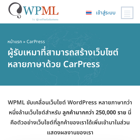
เข้าสู่ระบบ
ข้าม
ไป
ยัง
หน้าแรก
» CarPress
เนื้อหา
ผู้รับเหมาที่สามารถสร้างเว็บไซต์
หลัก
หลายภาษาด้วย CarPress
WPML ขับเคลื่อนเว็บไซต์ WordPress หลายภาษากว่า
หนึ่งล้านเว็บไซต์สำหรับ
ลูกค้ามากกว่า 250,000 ราย
นี่
คือตัวอย่างเว็บไซต์ที่ลูกค้าของเราได้เพิ่มเข้ามาในส่วน
แสดงผลงานของเรา