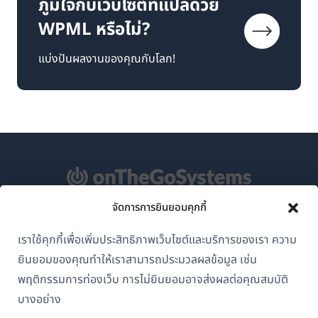
ภูมิใจกับเว็บไซต์ที่แปลด้วย
WPML หรือไม่?
แบ่งปันผลงานของคุณกับโลก!
จัดการการยินยอมคุกกี้
เกี่ยวกับ WPML
เราใช้คุกกี้เพื่อเพิ่มประสิทธิภาพเว็บไซต์และบริการของเรา ความ
GDPR และนโยบายความเป็นส่วนตัว
ยินยอมของคุณทำให้เราสามารถประมวลผลข้อมูล เช่น
(เปิด
เข้าร่วมทีมของเรา
พฤติกรรมการท่องเว็บ การไม่ยินยอมอาจส่งผลต่อคุณสมบัติ
ใน
บางอย่าง
(เปิด
(เปิด
(เปิด