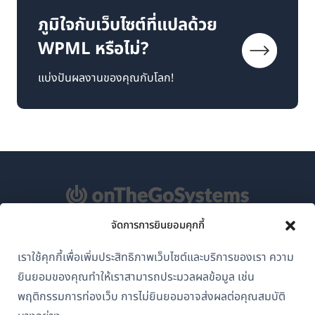
ภูมิใจกับเว็บไซต์ที่แปลด้วย
WPML หรือไม่?
แบ่งปันผลงานของคุณกับโลก!
จัดการการยินยอมคุกกี้
เกี่ยวกับ WPML
เราใช้คุกกี้เพื่อเพิ่มประสิทธิภาพเว็บไซต์และบริการของเรา ความ
GDPR และนโยบายความเป็นส่วนตัว
ยินยอมของคุณทำให้เราสามารถประมวลผลข้อมูล เช่น
(เปิด
เข้าร่วมทีมของเรา
พฤติกรรมการท่องเว็บ การไม่ยินยอมอาจส่งผลต่อคุณสมบัติ