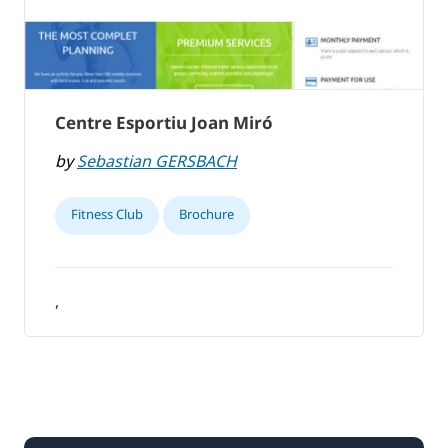
Centre Esportiu Joan Miró
by
Sebastian GERSBACH
Fitness Club
Brochure
,