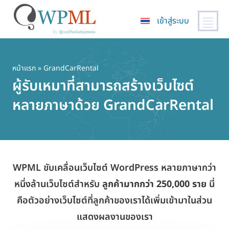
เข้าสู่ระบบ
ข้าม
ไป
ยัง
หน้าแรก
» GrandCarRental
เนื้อหา
ผู้รับเหมาที่สามารถสร้างเว็บไซต์
หลัก
หลายภาษาด้วย GrandCarRental
WPML ขับเคลื่อนเว็บไซต์ WordPress หลายภาษากว่า
หนึ่งล้านเว็บไซต์สำหรับ
ลูกค้ามากกว่า 250,000 ราย
นี่
คือตัวอย่างเว็บไซต์ที่ลูกค้าของเราได้เพิ่มเข้ามาในส่วน
แสดงผลงานของเรา