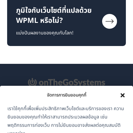
ภูมิใจกับเว็บไซต์ที่แปลด้วย
WPML หรือไม่?
แบ่งปันผลงานของคุณกับโลก!
จัดการการยินยอมคุกกี้
เกี่ยวกับ WPML
เราใช้คุกกี้เพื่อเพิ่มประสิทธิภาพเว็บไซต์และบริการของเรา ความ
GDPR และนโยบายความเป็นส่วนตัว
ยินยอมของคุณทำให้เราสามารถประมวลผลข้อมูล เช่น
(เปิด
เข้าร่วมทีมของเรา
พฤติกรรมการท่องเว็บ การไม่ยินยอมอาจส่งผลต่อคุณสมบัติ