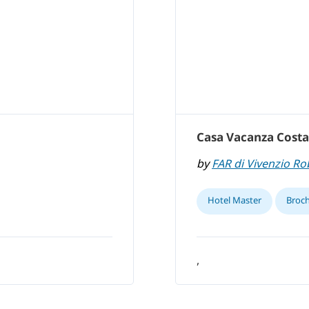
Casa Vacanza Cost
by
FAR di Vivenzio Ro
Hotel Master
Broc
,