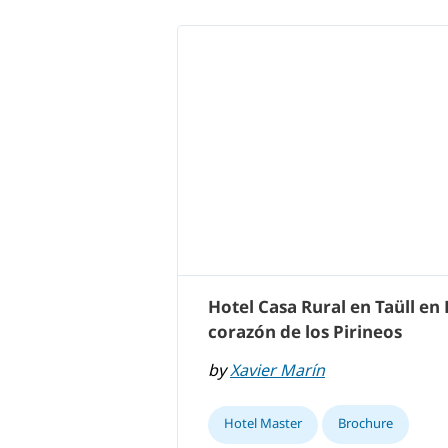
Hotel Casa Rural en Taüll en 
corazón de los Pirineos
by
Xavier Marín
Hotel Master
Brochure