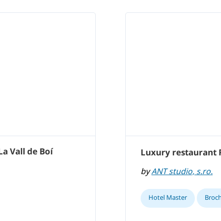
La Vall de Boí
Luxury restaurant
by
ANT studio, s.ro.
Hotel Master
Broc