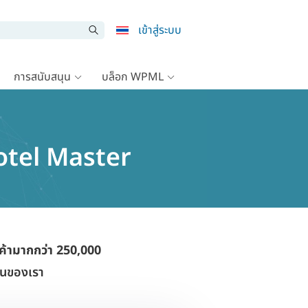
เข้าสู่ระบบ
การสนับสนุน
บล็อก WPML
Hotel Master
ค้ามากกว่า 250,000
งานของเรา