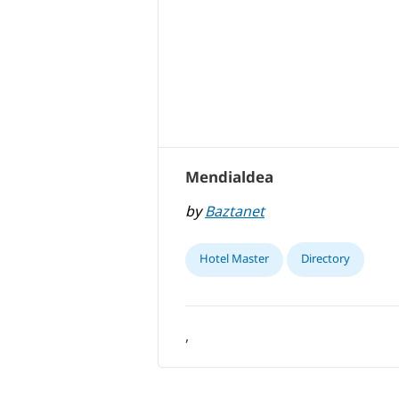
Mendialdea
by
Baztanet
Hotel Master
Directory
,