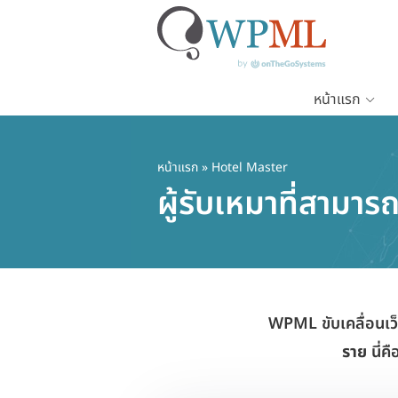
หน้าแรก
ข้าม
ไป
ยัง
หน้าแรก
» Hotel Master
เนื้อหา
ผู้รับเหมาที่สาม
หลัก
WPML ขับเคลื่อนเว
ราย
นี่ค