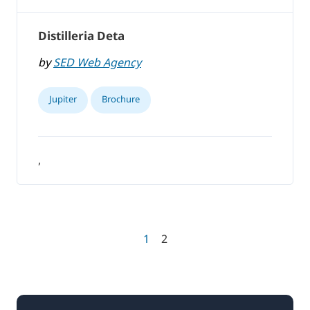
Distilleria Deta
by
SED Web Agency
Jupiter
Brochure
,
1
2