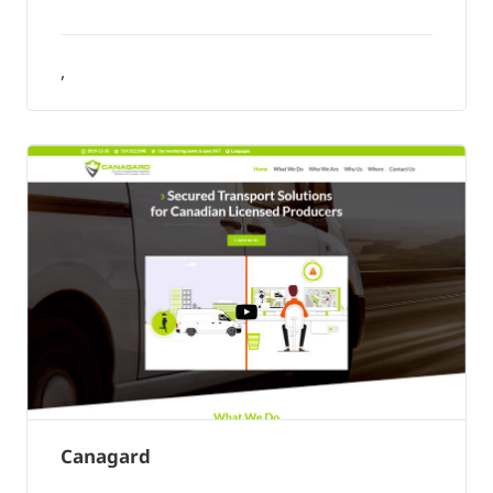
,
Canagard