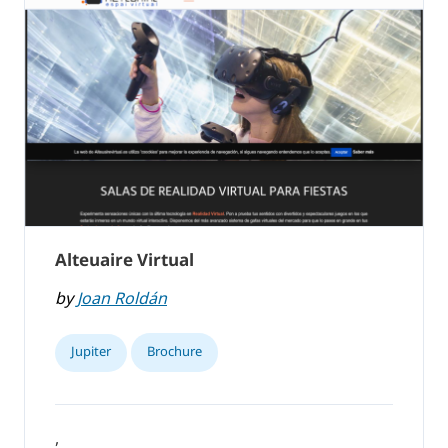
Alteuaire Virtual
by
Joan Roldán
Jupiter
Brochure
,