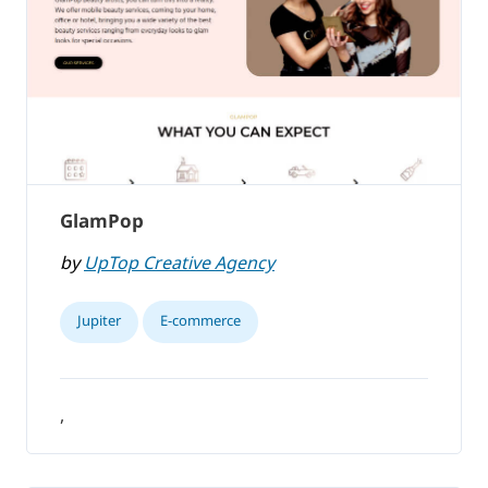
GlamPop
by
UpTop Creative Agency
Jupiter
E-commerce
,