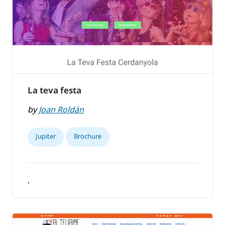
La teva festa
by
Joan Roldán
Jupiter
Brochure
,