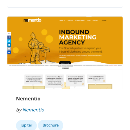
Nementio
by
Nementio
Jupiter
Brochure