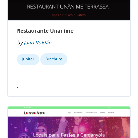
Restaurante Unanime
by
Joan Roldán
Jupiter
Brochure
,