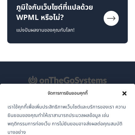
ภูมิใจกับเว็บไซต์ที่แปลด้วย
WPML หรือไม่?
แบ่งปันผลงานของคุณกับโลก!
จัดการการยินยอมคุกกี้
เกี่ยวกับ WPML
เราใช้คุกกี้เพื่อเพิ่มประสิทธิภาพเว็บไซต์และบริการของเรา ความ
GDPR และนโยบายความเป็นส่วนตัว
ยินยอมของคุณทำให้เราสามารถประมวลผลข้อมูล เช่น
(เปิด
พฤติกรรมการท่องเว็บ การไม่ยินยอมอาจส่งผลต่อคุณสมบัติ
เข้าร่วมทีมของเรา
ใน
บางอย่าง