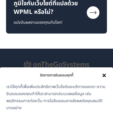
ภูมิใจกับเว็บไซต์ที่แปลด้วย
WPML หรือไม่?
แบ่งปันผลงานของคุณกับโลก!
จัดการการยินยอมคุกกี้
เกี่ยวกับ WPML
เราใช้คุกกี้เพื่อเพิ่มประสิทธิภาพเว็บไซต์และบริการของเรา ความ
GDPR และนโยบายความเป็นส่วนตัว
ยินยอมของคุณทำให้เราสามารถประมวลผลข้อมูล เช่น
(เปิด
เข้าร่วมทีมของเรา
พฤติกรรมการท่องเว็บ การไม่ยินยอมอาจส่งผลต่อคุณสมบัติ
ใน
บางอย่าง
(เปิด
(เปิด
(เปิด