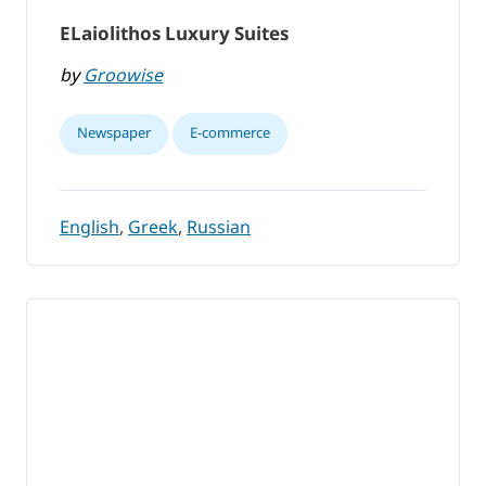
ELaiolithos Luxury Suites
by
Groowise
Newspaper
E-commerce
English
,
Greek
,
Russian