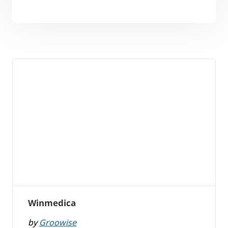
Winmedica
by
Groowise