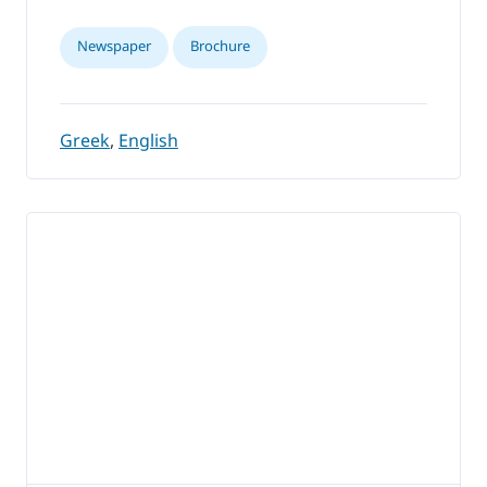
Newspaper
Brochure
Greek
,
English