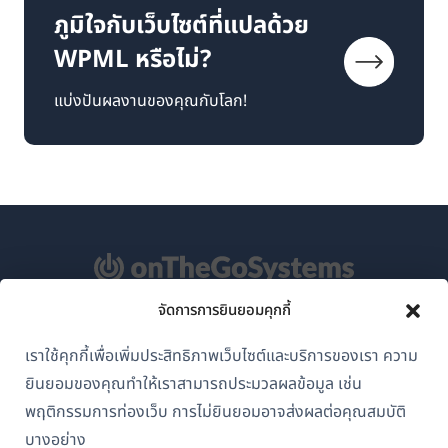
ภูมิใจกับเว็บไซต์ที่แปลด้วย
WPML หรือไม่?
แบ่งปันผลงานของคุณกับโลก!
จัดการการยินยอมคุกกี้
เกี่ยวกับ WPML
เราใช้คุกกี้เพื่อเพิ่มประสิทธิภาพเว็บไซต์และบริการของเรา ความ
GDPR และนโยบายความเป็นส่วนตัว
ยินยอมของคุณทำให้เราสามารถประมวลผลข้อมูล เช่น
(เปิด
พฤติกรรมการท่องเว็บ การไม่ยินยอมอาจส่งผลต่อคุณสมบัติ
เข้าร่วมทีมของเรา
ใน
บางอย่าง