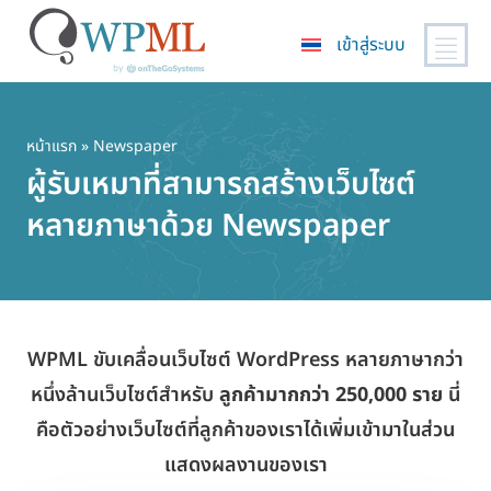
เข้าสู่ระบบ
ข้าม
ไป
ยัง
หน้าแรก
» Newspaper
เนื้อหา
ผู้รับเหมาที่สามารถสร้างเว็บไซต์
หลัก
หลายภาษาด้วย Newspaper
WPML ขับเคลื่อนเว็บไซต์ WordPress หลายภาษากว่า
หนึ่งล้านเว็บไซต์สำหรับ
ลูกค้ามากกว่า 250,000 ราย
นี่
คือตัวอย่างเว็บไซต์ที่ลูกค้าของเราได้เพิ่มเข้ามาในส่วน
แสดงผลงานของเรา