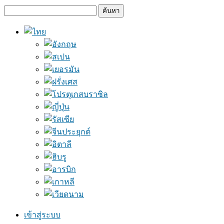
ข้าม
ข้าม
ไป
ไป
ยัง
ยัง
เนื้อหา
แถบ
หลัก
ด้าน
ข้าง
เข้าสู่ระบบ