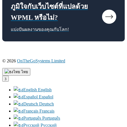
ภูมิใจกับเว็บไซต์ที่แปลด้วย
WPML หรือไม่?
แบ่งปันผลงานของคุณกับโลก!
© 2026
OnTheGoSystems Limited
(เปิด
ใน
ไทย
หน้าต่าง
ใหม่)
English
Español
Deutsch
Français
Português
Русский