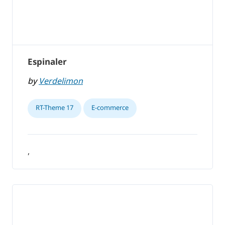
Espinaler
by
Verdelimon
RT-Theme 17
E-commerce
,