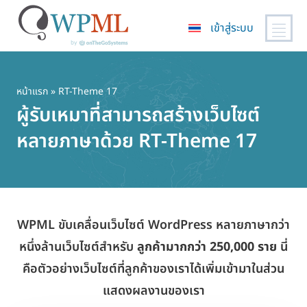
เข้าสู่ระบบ
ข้าม
ไป
ยัง
หน้าแรก
» RT-Theme 17
เนื้อหา
ผู้รับเหมาที่สามารถสร้างเว็บไซต์
หลัก
หลายภาษาด้วย RT-Theme 17
WPML ขับเคลื่อนเว็บไซต์ WordPress หลายภาษากว่า
หนึ่งล้านเว็บไซต์สำหรับ
ลูกค้ามากกว่า 250,000 ราย
นี่
คือตัวอย่างเว็บไซต์ที่ลูกค้าของเราได้เพิ่มเข้ามาในส่วน
แสดงผลงานของเรา