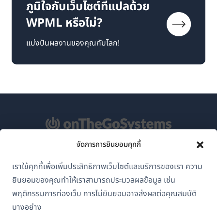
ภูมิใจกับเว็บไซต์ที่แปลด้วย
WPML หรือไม่?
แบ่งปันผลงานของคุณกับโลก!
จัดการการยินยอมคุกกี้
เกี่ยวกับ WPML
เราใช้คุกกี้เพื่อเพิ่มประสิทธิภาพเว็บไซต์และบริการของเรา ความ
GDPR และนโยบายความเป็นส่วนตัว
ยินยอมของคุณทำให้เราสามารถประมวลผลข้อมูล เช่น
(เปิด
เข้าร่วมทีมของเรา
พฤติกรรมการท่องเว็บ การไม่ยินยอมอาจส่งผลต่อคุณสมบัติ
ใน
บางอย่าง
(เปิด
(เปิด
(เปิด