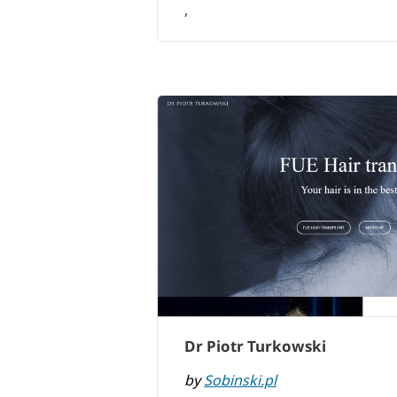
,
Dr Piotr Turkowski
by
Sobinski.pl