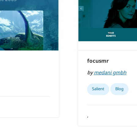
focusmr
by
medani gmbh
Salient
Blog
,