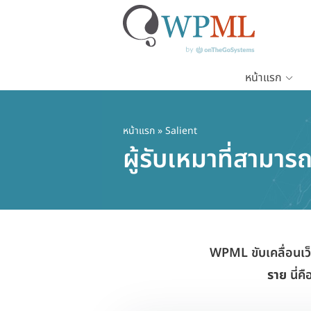
หน้าแรก
ข้าม
ไป
ยัง
หน้าแรก
» Salient
เนื้อหา
ผู้รับเหมาที่สามา
หลัก
WPML ขับเคลื่อนเว
ราย
นี่ค