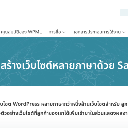
คุณสมบัติของ WPML
การซื้อ
เอกสารประกอบการใช้งาน
รถสร้างเว็บไซต์หลายภาษาด้วย S
็บไซต์ WordPress หลายภาษากว่าหนึ่งล้านเว็บไซต์สำหรับ
ลูก
ือตัวอย่างเว็บไซต์ที่ลูกค้าของเราได้เพิ่มเข้ามาในส่วนแสดงผล