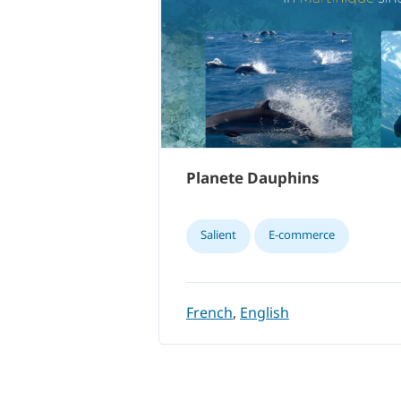
Planete Dauphins
Salient
E-commerce
French
,
English