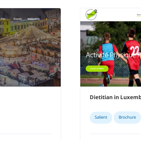
Dietitian in Luxem
Salient
Brochure