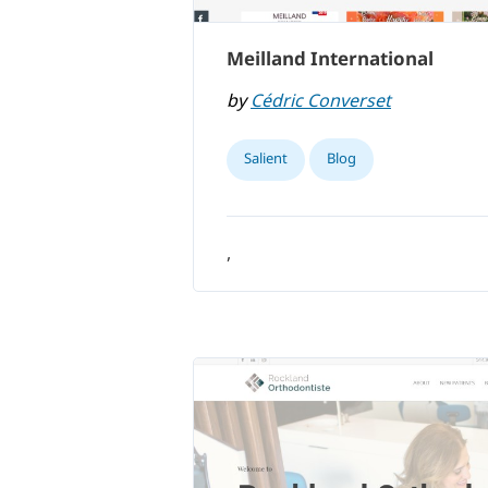
Meilland International
by
Cédric Converset
Salient
Blog
,