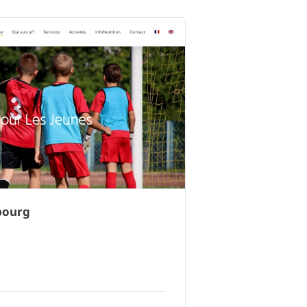
bourg