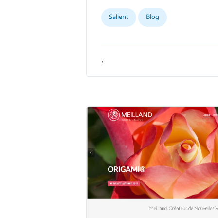
Salient
Blog
,