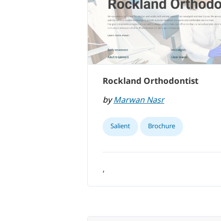
Rockland Orthodontist
by
Marwan Nasr
Salient
Brochure
,