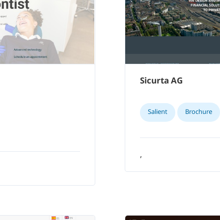
Sicurta AG
Salient
Brochure
,