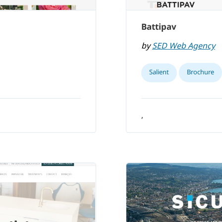
Battipav
by
SED Web Agency
Salient
Brochure
,