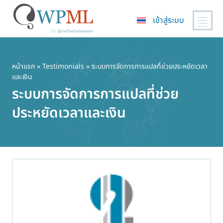
เข้าสู่ระบบ
ข้าม
ไป
ยัง
หน้าแรก
»
Testimonials
» ระบบการจัดการการแปลที่ช่วยประหยัดเวลา
และเงิน
เนื้อหา
ระบบการจัดการการแปลที่ช่วย
หลัก
ประหยัดเวลาและเงิน