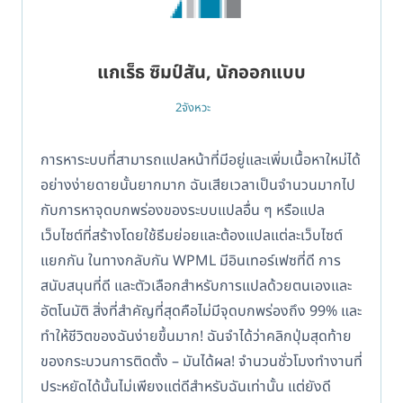
แกเร็ธ ซิมป์สัน, นักออกแบบ
2จังหวะ
การหาระบบที่สามารถแปลหน้าที่มีอยู่และเพิ่มเนื้อหาใหม่ได้
อย่างง่ายดายนั้นยากมาก ฉันเสียเวลาเป็นจำนวนมากไป
กับการหาจุดบกพร่องของระบบแปลอื่น ๆ หรือแปล
เว็บไซต์ที่สร้างโดยใช้ธีมย่อยและต้องแปลแต่ละเว็บไซต์
แยกกัน ในทางกลับกัน WPML มีอินเทอร์เฟซที่ดี การ
สนับสนุนที่ดี และตัวเลือกสำหรับการแปลด้วยตนเองและ
อัตโนมัติ สิ่งที่สำคัญที่สุดคือไม่มีจุดบกพร่องถึง 99% และ
ทำให้ชีวิตของฉันง่ายขึ้นมาก! ฉันจำได้ว่าคลิกปุ่มสุดท้าย
ของกระบวนการติดตั้ง – มันได้ผล! จำนวนชั่วโมงทำงานที่
ประหยัดได้นั้นไม่เพียงแต่ดีสำหรับฉันเท่านั้น แต่ยังดี