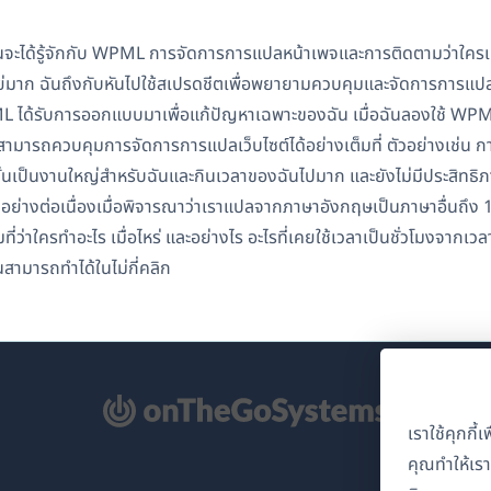
ฉันจะได้รู้จักกับ WPML การจัดการการแปลหน้าเพจและการติดตามว่าใครเป
่แย่มาก ฉันถึงกับหันไปใช้สเปรดชีตเพื่อพยายามควบคุมและจัดการการแปล พ
 ได้รับการออกแบบมาเพื่อแก้ปัญหาเฉพาะของฉัน เมื่อฉันลองใช้ WPML และ
สามารถควบคุมการจัดการการแปลเว็บไซต์ได้อย่างเต็มที่ ตัวอย่างเช่น กา
นั้นเป็นงานใหญ่สำหรับฉันและกินเวลาของฉันไปมาก และยังไม่มีประสิทธ
ดอย่างต่อเนื่องเมื่อพิจารณาว่าเราแปลจากภาษาอังกฤษเป็นภาษาอื่นถึง
มที่ว่าใครทำอะไร เมื่อไหร่ และอย่างไร อะไรที่เคยใช้เวลาเป็นชั่วโมงจา
นสามารถทำได้ในไม่กี่คลิก
ิด
เราใช้คุกกี
คุณทำให้เร
้าต่าง