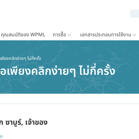
คุณสมบัติของ WPML
การซื้อ
เอกสารประกอบการใช้งาน
ยงคลิกง่ายๆ ไม่กี่ครั้ง
พียงคลิกง่ายๆ ไม่กี่ครั้ง
ก ซาบูร์, เจ้าของ
์ต