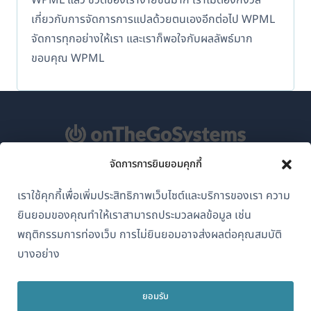
เกี่ยวกับการจัดการการแปลด้วยตนเองอีกต่อไป WPML
จัดการทุกอย่างให้เรา และเราก็พอใจกับผลลัพธ์มาก
ขอบคุณ WPML
จัดการการยินยอมคุกกี้
เกี่ยวกับ WPML
เราใช้คุกกี้เพื่อเพิ่มประสิทธิภาพเว็บไซต์และบริการของเรา ความ
GDPR และนโยบายความเป็นส่วนตัว
ยินยอมของคุณทำให้เราสามารถประมวลผลข้อมูล เช่น
(เปิด
เข้าร่วมทีมของเรา
พฤติกรรมการท่องเว็บ การไม่ยินยอมอาจส่งผลต่อคุณสมบัติ
ใน
บางอย่าง
(เปิด
(เปิด
(เปิด
หน้าต่าง
ใน
ใน
ใน
ใหม่)
หน้าต่าง
หน้าต่าง
หน้าต่าง
ยอมรับ
ไทย