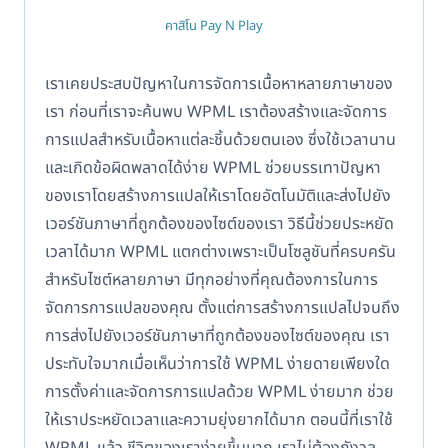
คาสิโน Pay N Play
เราเคยประสบปัญหาในการจัดการเนื้อหาหลายภาษาของ
เรา ก่อนที่เราจะค้นพบ WPML เราต้องสร้างและจัดการ
การแปลสำหรับเนื้อหาแต่ละชิ้นด้วยตนเอง ซึ่งใช้เวลานาน
และเกิดข้อผิดพลาดได้ง่าย WPML ช่วยบรรเทาปัญหา
ของเราโดยสร้างการแปลให้เราโดยอัตโนมัติและส่งไปยัง
เวอร์ชันภาษาที่ถูกต้องของไซต์ของเรา วิธีนี้ช่วยประหยัด
เวลาได้มาก WPML แตกต่างเพราะเป็นโซลูชันที่ครบครัน
สำหรับไซต์หลายภาษา มีทุกอย่างที่คุณต้องการในการ
จัดการการแปลของคุณ ตั้งแต่การสร้างการแปลไปจนถึง
การส่งไปยังเวอร์ชันภาษาที่ถูกต้องของไซต์ของคุณ เรา
ประทับใจมากเมื่อเห็นว่าการใช้ WPML ง่ายดายเพียงใด
การตั้งค่าและจัดการการแปลด้วย WPML ง่ายมาก ช่วย
ให้เราประหยัดเวลาและความยุ่งยากได้มาก ตอนนี้ที่เราใช้
WPML แล้ว ชีวิตของเราง่ายขึ้นมาก เราไม่ต้องกังวล