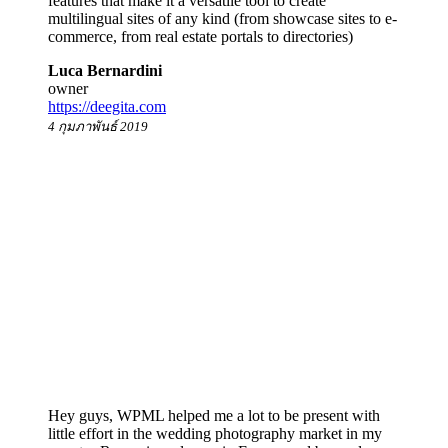
features that make it a versatile tool to create
multilingual sites of any kind (from showcase sites to e-
commerce, from real estate portals to directories)
Luca Bernardini
owner
https://deegita.com
4 กุมภาพันธ์ 2019
Hey guys, WPML helped me a lot to be present with
little effort in the wedding photography market in my