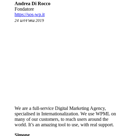
Andrea Di Rocco
Fondatore
https://sos-wp.it
24 มกราคม 2019
We are a full-service Digital Marketing Agency,
specialised in Internationalization. We use WPML on
many of our customers, to reach users around the
world. It’s an amazing tool to use, with real support.
Simone