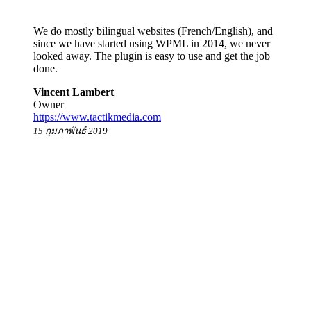
We do mostly bilingual websites (French/English), and
since we have started using WPML in 2014, we never
looked away. The plugin is easy to use and get the job
done.
Vincent Lambert
Owner
https://www.tactikmedia.com
15 กุมภาพันธ์ 2019