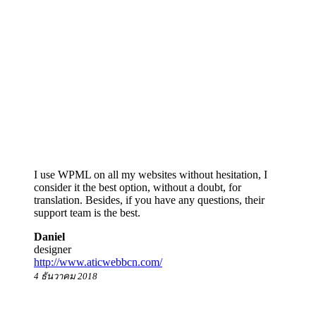
I use WPML on all my websites without hesitation, I
consider it the best option, without a doubt, for
translation. Besides, if you have any questions, their
support team is the best.
Daniel
designer
http://www.aticwebbcn.com/
4 ธันวาคม 2018