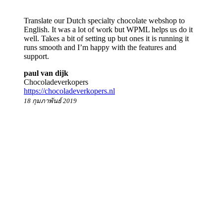
Translate our Dutch specialty chocolate webshop to
English. It was a lot of work but WPML helps us do it
well. Takes a bit of setting up but ones it is running it
runs smooth and I’m happy with the features and
support.
paul van dijk
Chocoladeverkopers
https://chocoladeverkopers.nl
18 กุมภาพันธ์ 2019