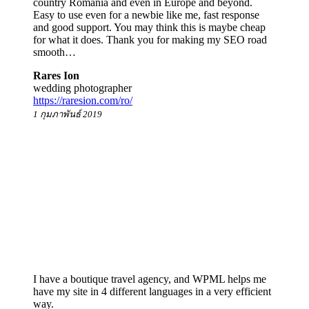
country Romania and even in Europe and beyond.
Easy to use even for a newbie like me, fast response
and good support. You may think this is maybe cheap
for what it does. Thank you for making my SEO road
smooth…
Rares Ion
wedding photographer
https://raresion.com/ro/
1 กุมภาพันธ์ 2019
I have a boutique travel agency, and WPML helps me
have my site in 4 different languages in a very efficient
way.