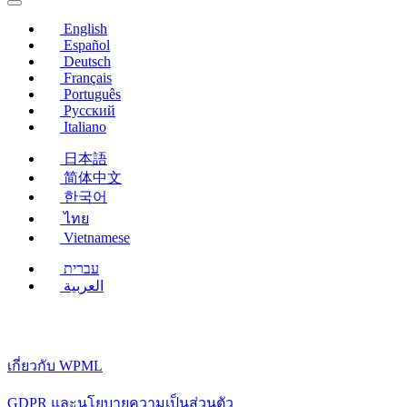
ใหม่)
English
Español
Deutsch
Français
Português
Русский
Italiano
日本語
简体中文
한국어
ไทย
Vietnamese
עברית
العربية
เกี่ยวกับ WPML
GDPR และนโยบายความเป็นส่วนตัว