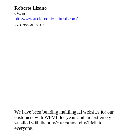
Roberto Lizano
Owner
http://www.elementonatural.com/
24 มกราคม 2019
We have been building multilingual websites for our
customers with WPML for years and are extremely
satisfied with them. We recommend WPML to
everyone!