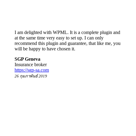
I am delighted with WPML. It is a complete plugin and
at the same time very easy to set up. I can only
recommend this plugin and guarantee, that like me, you
will be happy to have chosen it.
SGP Geneva
Insurance broker
https://sgp-sa.com
26 กุมภาพันธ์ 2019