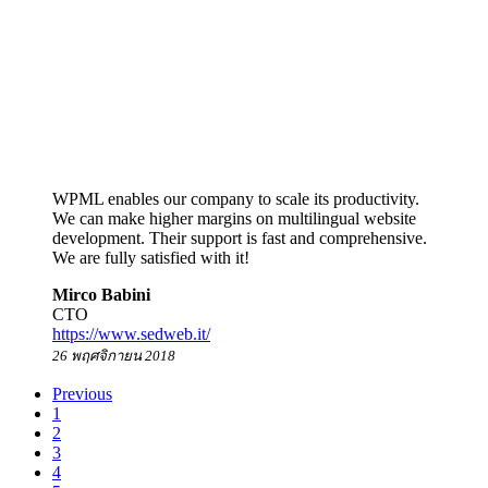
WPML enables our company to scale its productivity.
We can make higher margins on multilingual website
development. Their support is fast and comprehensive.
We are fully satisfied with it!
Mirco Babini
CTO
https://www.sedweb.it/
26 พฤศจิกายน 2018
Previous
1
2
3
4