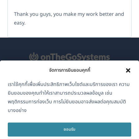
Thank you guys, you make my work better and
easy.
จัดการการยินยอมคุกกี้
เกี่ยวกับ WPML
เราใช้คุกกี้เพื่อเพิ่มประสิทธิภาพเว็บไซต์และบริการของเรา ความ
GDPR และนโยบายความเป็นส่วนตัว
ยินยอมของคุณทำให้เราสามารถประมวลผลข้อมูล เช่น
(เปิด
เข้าร่วมทีมของเรา
พฤติกรรมการท่องเว็บ การไม่ยินยอมอาจส่งผลต่อคุณสมบัติ
ใน
บางอย่าง
(เปิด
(เปิด
(เปิด
หน้าต่าง
ใน
ใน
ใน
ใหม่)
หน้าต่าง
หน้าต่าง
หน้าต่าง
ยอมรับ
ไทย
ใหม่)
ใหม่)
ใหม่)