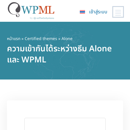
เข้าสู่ระบบ
ข้าม
ไป
ยัง
หน้าแรก
»
Certified themes
» Alone
เนื้อหา
ความเข้ากันได้ระหว่างธีม Alone
หลัก
และ WPML