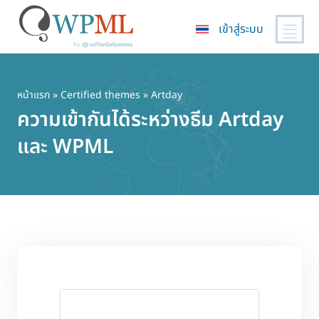
เข้าสู่ระบบ
ข้าม
ไป
ยัง
หน้าแรก
»
Certified themes
» Artday
เนื้อหา
ความเข้ากันได้ระหว่างธีม Artday
หลัก
และ WPML