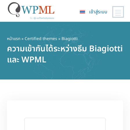
เข้าสู่ระบบ
ข้าม
ไป
ยัง
หน้าแรก
»
Certified themes
» Biagiotti
เนื้อหา
ความเข้ากันได้ระหว่างธีม Biagiotti
หลัก
และ WPML