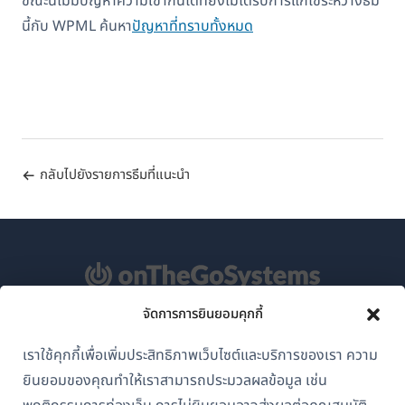
ขณะนี้ไม่มีปัญหาความเข้ากันได้ที่ยังไม่ได้รับการแก้ไขระหว่างธีม
นี้กับ WPML ค้นหา
ปัญหาที่ทราบทั้งหมด
กลับไปยังรายการธีมที่แนะนำ
จัดการการยินยอมคุกกี้
เกี่ยวกับ WPML
เราใช้คุกกี้เพื่อเพิ่มประสิทธิภาพเว็บไซต์และบริการของเรา ความ
GDPR และนโยบายความเป็นส่วนตัว
ยินยอมของคุณทำให้เราสามารถประมวลผลข้อมูล เช่น
(เปิด