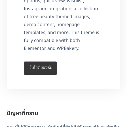
options, quick view, wishlist,
Instagram integration, a collection
of free beauty-themed images,
demo content, homepage
templates, and more. This theme is
fully compatible with both
Elementor and WPBakery.
เว็บไซต์ของธีม
ปัญหาที่ทราบ