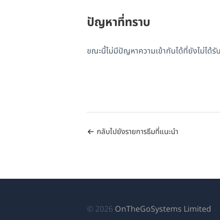
ปัญหาที่ทราบ
ขณะนี้ไม่มีปัญหาความเข้ากันได้ที่ยังไม่ได
กลับไปยังรายการธีมที่แนะนำ
(เป
© 2026
OnTheGoSystems Limited