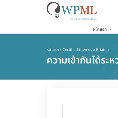
หน้าแรก
ข้าม
ไป
ยัง
หน้าแรก
»
Certified themes
» Brixton
เนื้อหา
ความเข้ากันได้ระ
หลัก