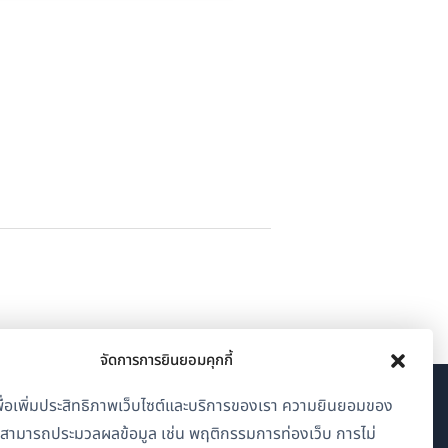
จัดการการยินยอมคุกกี้
้เพื่อเพิ่มประสิทธิภาพเว็บไซต์และบริการของเรา ความยินยอมของ
เกี่ยวกับ WPML
าสามารถประมวลผลข้อมูล เช่น พฤติกรรมการท่องเว็บ การไม่