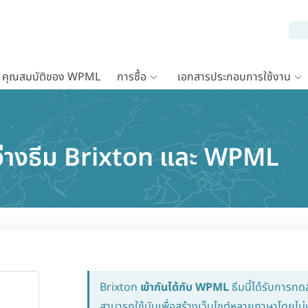
คุณสมบัติของ WPML
การซื้อ
เอกสารประกอบการใช้งาน
หว่างธีม Brixton และ WPML
Brixton
เข้ากันได้กับ WPML
ธีมนี้ได้รับการท
สามารถใช้มันเพื่อสร้างเว็บไซต์หลายภาษาโดยไ