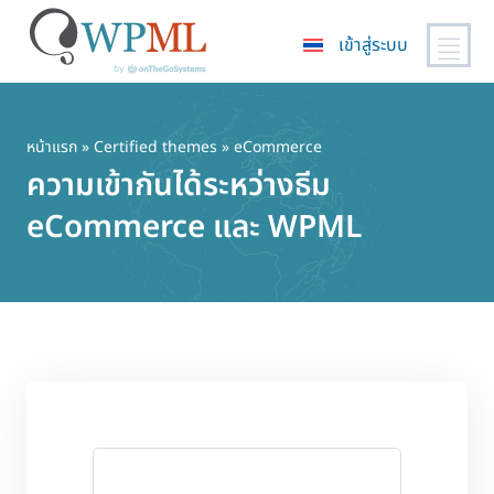
เข้าสู่ระบบ
ข้าม
ไป
ยัง
หน้าแรก
»
Certified themes
» eCommerce
เนื้อหา
ความเข้ากันได้ระหว่างธีม
หลัก
eCommerce และ WPML