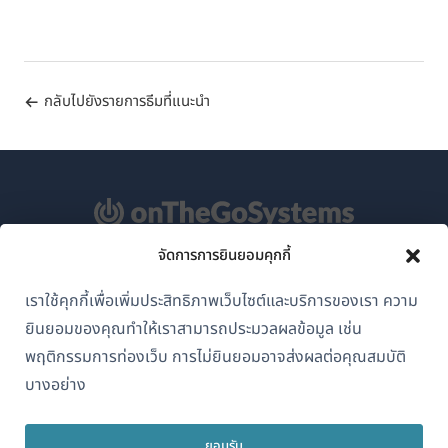
กลับไปยังรายการธีมที่แนะนำ
จัดการการยินยอมคุกกี้
เกี่ยวกับ WPML
เราใช้คุกกี้เพื่อเพิ่มประสิทธิภาพเว็บไซต์และบริการของเรา ความ
GDPR และนโยบายความเป็นส่วนตัว
ยินยอมของคุณทำให้เราสามารถประมวลผลข้อมูล เช่น
(เปิด
เข้าร่วมทีมของเรา
พฤติกรรมการท่องเว็บ การไม่ยินยอมอาจส่งผลต่อคุณสมบัติ
ใน
บางอย่าง
(เปิด
(เปิด
(เปิด
หน้าต่าง
ใน
ใน
ใน
ใหม่)
หน้าต่าง
หน้าต่าง
หน้าต่าง
ยอมรับ