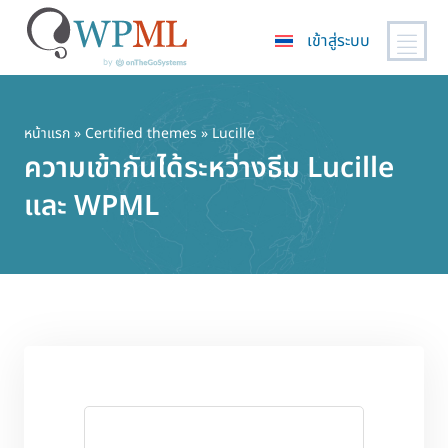
เข้าสู่ระบบ
ข้าม
ไป
ยัง
หน้าแรก
»
Certified themes
» Lucille
เนื้อหา
ความเข้ากันได้ระหว่างธีม Lucille
หลัก
และ WPML