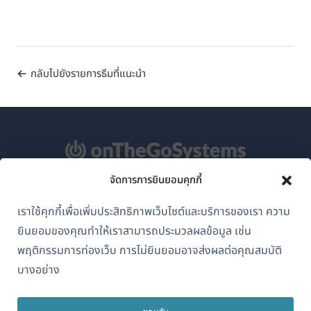
กลับไปยังรายการธีมที่แนะนำ
จัดการการยินยอมคุกกี้
เกี่ยวกับ WPML
เราใช้คุกกี้เพื่อเพิ่มประสิทธิภาพเว็บไซต์และบริการของเรา ความ
GDPR และนโยบายความเป็นส่วนตัว
ยินยอมของคุณทำให้เราสามารถประมวลผลข้อมูล เช่น
(เปิด
เข้าร่วมทีมของเรา
พฤติกรรมการท่องเว็บ การไม่ยินยอมอาจส่งผลต่อคุณสมบัติ
ใน
บางอย่าง
(เปิด
(เปิด
(เปิด
หน้าต่าง
ใน
ใน
ใน
ใหม่)