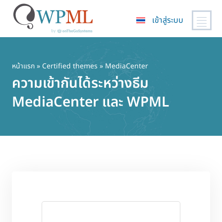
เข้าสู่ระบบ
ข้าม
ไป
ยัง
หน้าแรก
»
Certified themes
» MediaCenter
เนื้อหา
ความเข้ากันได้ระหว่างธีม
หลัก
MediaCenter และ WPML