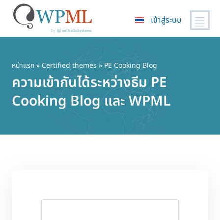
เข้าสู่ระบบ
ข้าม
ไป
ยัง
หน้าแรก
»
Certified themes
» PE Cooking Blog
เนื้อหา
ความเข้ากันได้ระหว่างธีม PE
หลัก
Cooking Blog และ WPML