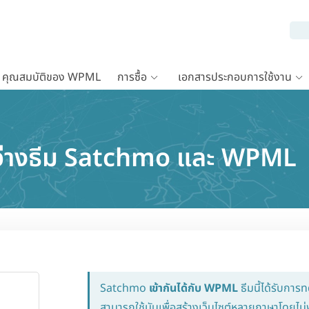
คุณสมบัติของ WPML
การซื้อ
เอกสารประกอบการใช้งาน
ะหว่างธีม Satchmo และ WPML
Satchmo
เข้ากันได้กับ WPML
ธีมนี้ได้รับกา
สามารถใช้มันเพื่อสร้างเว็บไซต์หลายภาษาโดยไ