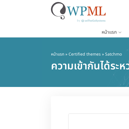
หน้าแรก
ข้าม
ไป
ยัง
หน้าแรก
»
Certified themes
» Satchmo
เนื้อหา
ความเข้ากันได้ร
หลัก