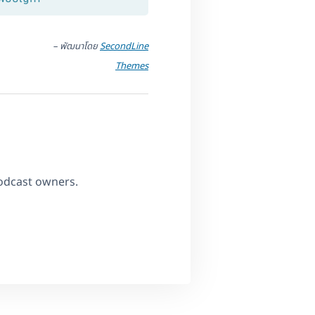
– พัฒนาโดย
SecondLine
Themes
odcast owners.