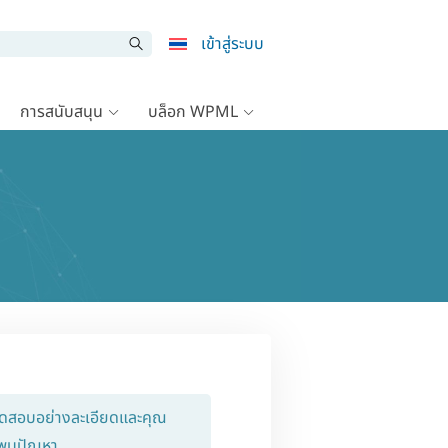
เข้าสู่ระบบ
การสนับสนุน
บล็อก WPML
รทดสอบอย่างละเอียดและคุณ
ม่พบปัญหา