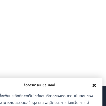
จัดการการยินยอมคุกกี้
้เพื่อเพิ่มประสิทธิภาพเว็บไซต์และบริการของเรา ความยินยอมของ
เกี่ยวกับ WPML
าสามารถประมวลผลข้อมูล เช่น พฤติกรรมการท่องเว็บ การไม่