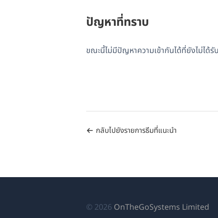
ปัญหาที่ทราบ
ขณะนี้ไม่มีปัญหาความเข้ากันได้ที่ยังไม่ได
กลับไปยังรายการธีมที่แนะนำ
(เป
© 2026
OnTheGoSystems Limited