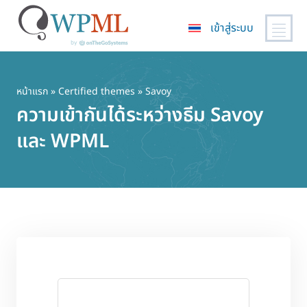
เข้าสู่ระบบ
ข้าม
ไป
ยัง
หน้าแรก
»
Certified themes
» Savoy
เนื้อหา
ความเข้ากันได้ระหว่างธีม Savoy
หลัก
และ WPML