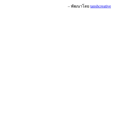
– พัฒนาโดย
tanshcreative