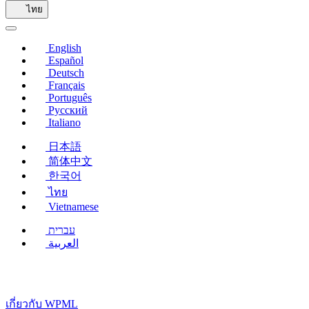
ใน
ไทย
หน้าต่าง
ใหม่)
English
Español
Deutsch
Français
Português
Русский
Italiano
日本語
简体中文
한국어
ไทย
Vietnamese
עברית
العربية
เกี่ยวกับ WPML