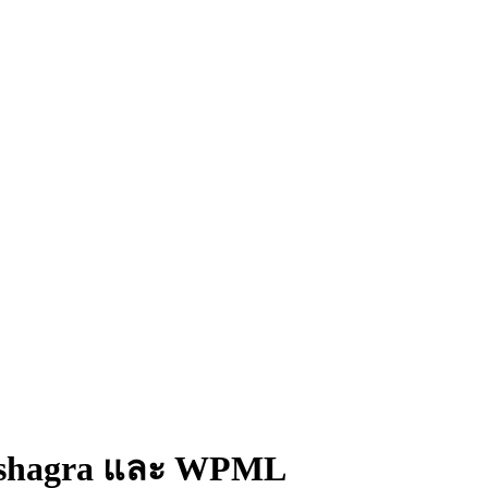
ukshagra และ WPML