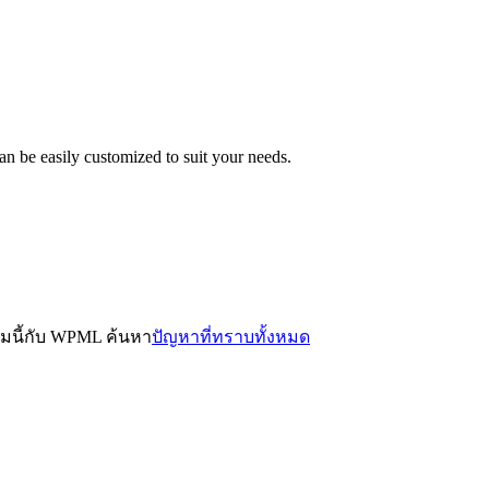
n be easily customized to suit your needs.
ธีมนี้กับ WPML ค้นหา
ปัญหาที่ทราบทั้งหมด