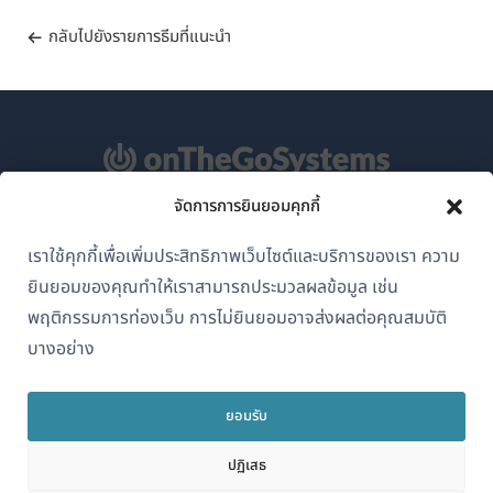
กลับไปยังรายการธีมที่แนะนำ
จัดการการยินยอมคุกกี้
เกี่ยวกับ WPML
เราใช้คุกกี้เพื่อเพิ่มประสิทธิภาพเว็บไซต์และบริการของเรา ความ
GDPR และนโยบายความเป็นส่วนตัว
ยินยอมของคุณทำให้เราสามารถประมวลผลข้อมูล เช่น
(เปิด
เข้าร่วมทีมของเรา
พฤติกรรมการท่องเว็บ การไม่ยินยอมอาจส่งผลต่อคุณสมบัติ
ใน
บางอย่าง
(เปิด
(เปิด
(เปิด
หน้าต่าง
ใน
ใน
ใน
ใหม่)
หน้าต่าง
หน้าต่าง
หน้าต่าง
ยอมรับ
ไทย
ใหม่)
ใหม่)
ใหม่)
ปฏิเสธ