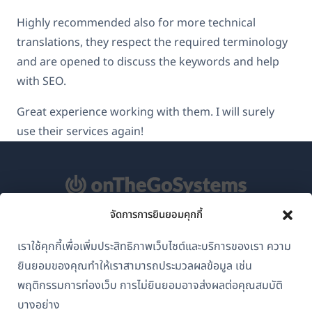
Highly recommended also for more technical
translations, they respect the required terminology
and are opened to discuss the keywords and help
with SEO.
Great experience working with them. I will surely
use their services again!
จัดการการยินยอมคุกกี้
เกี่ยวกับ WPML
เราใช้คุกกี้เพื่อเพิ่มประสิทธิภาพเว็บไซต์และบริการของเรา ความ
GDPR และนโยบายความเป็นส่วนตัว
ยินยอมของคุณทำให้เราสามารถประมวลผลข้อมูล เช่น
(เปิด
เข้าร่วมทีมของเรา
พฤติกรรมการท่องเว็บ การไม่ยินยอมอาจส่งผลต่อคุณสมบัติ
ใน
บางอย่าง