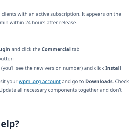
 clients with an active subscription. It appears on the
in within 24 hours after release.
ugin
and click the
Commercial
tab
utton
t (you’ll see the new version number) and click
Install
isit your
wpml.org account
and go to
Downloads
. Check
 Update all necessary components together and don’t
elp?