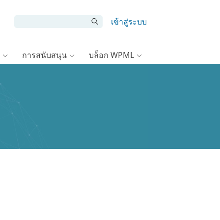
เข้าสู่ระบบ
การสนับสนุน
บล็อก WPML