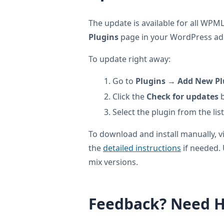
The update is available for all WPML
Plugins
page in your WordPress adm
To update right away:
Go to
Plugins → Add New Pl
Click the
Check for updates
b
Select the plugin from the lis
To download and install manually, v
the
detailed instructions
if needed.
mix versions.
Feedback? Need H