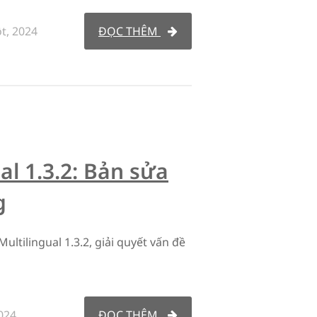
t, 2024
ĐỌC THÊM
al 1.3.2: Bản sửa
g
ltilingual 1.3.2, giải quyết vấn đề
024
ĐỌC THÊM