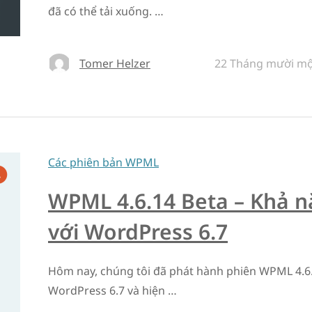
đã có thể tải xuống. …
Tomer Helzer
22 Tháng mười mộ
Các phiên bản WPML
WPML 4.6.14 Beta – Khả n
với WordPress 6.7
Hôm nay, chúng tôi đã phát hành phiên WPML 4.6.
WordPress 6.7 và hiện …