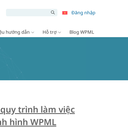
Đăng nhập
liệu hướng dẫn
Hỗ trợ
Blog WPML
quy trình làm việc
ịnh hình WPML