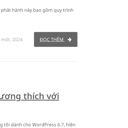
 phát hành này bao gồm quy trình
 một, 2024
ĐỌC THÊM
ương thích với
g tôi dành cho WordPress 6.7, hiện