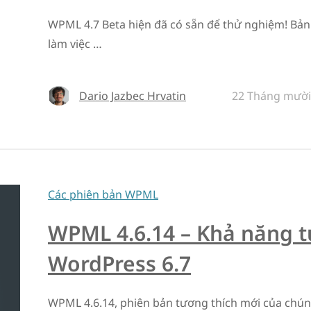
WPML 4.7 Beta hiện đã có sẵn để thử nghiệm! Bản
làm việc …
Dario Jazbec Hrvatin
22 Tháng mười
Các phiên bản WPML
WPML 4.6.14 – Khả năng t
WordPress 6.7
WPML 4.6.14, phiên bản tương thích mới của chún