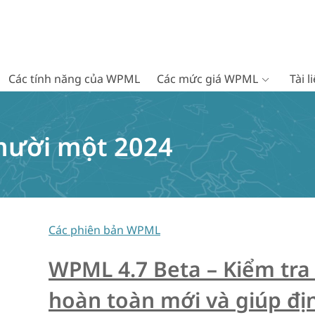
Các tính năng của WPML
Các mức giá WPML
Tài 
mười một 2024
Các phiên bản WPML
WPML 4.7 Beta – Kiểm tra 
hoàn toàn mới và giúp đ