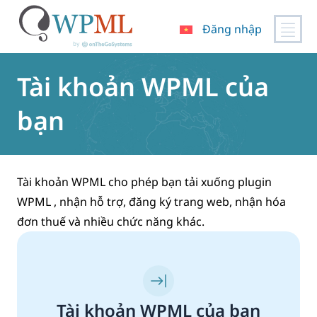
Đăng nhập
Chuyển
đến
Tài khoản WPML của
nội
dung
bạn
Tài khoản WPML cho phép bạn tải xuống plugin
WPML , nhận hỗ trợ, đăng ký trang web, nhận hóa
đơn thuế và nhiều chức năng khác.
Tài khoản WPML của bạn