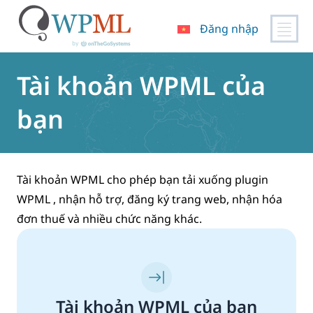
Đăng nhập
Chuyển
đến
Tài khoản WPML của
nội
dung
bạn
Tài khoản WPML cho phép bạn tải xuống plugin
WPML , nhận hỗ trợ, đăng ký trang web, nhận hóa
đơn thuế và nhiều chức năng khác.
Tài khoản WPML của bạn