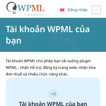
Đăng nhập
Chuyển
đến
Tài khoản WPML của
nội
dung
bạn
Tài khoản WPML cho phép bạn tải xuống plugin
WPML , nhận hỗ trợ, đăng ký trang web, nhận hóa
đơn thuế và nhiều chức năng khác.
Tài khoản WPML của bạn