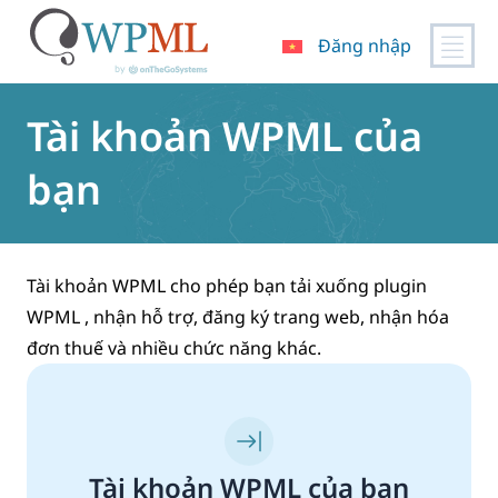
Đăng nhập
Chuyển
đến
Tài khoản WPML của
nội
dung
bạn
Tài khoản WPML cho phép bạn tải xuống plugin
WPML , nhận hỗ trợ, đăng ký trang web, nhận hóa
đơn thuế và nhiều chức năng khác.
Tài khoản WPML của bạn