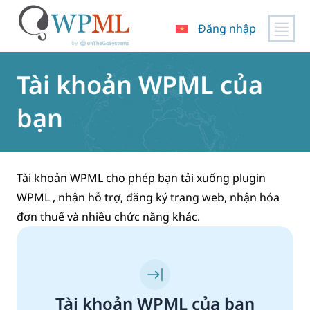
Đăng nhập
Chuyển
đến
Tài khoản WPML của
nội
dung
bạn
Tài khoản WPML cho phép bạn tải xuống plugin
WPML , nhận hỗ trợ, đăng ký trang web, nhận hóa
đơn thuế và nhiều chức năng khác.
Tài khoản WPML của bạn