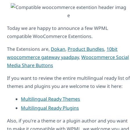
Today we are happy to announce a few WPML
compatible WooCommerce Extentions.
The Extensions are,
Dokan
,
Product Bundles
,
10bit
woocommerce gateway yaadpay
,
Woocommerce Social
Media Share Buttons
If you want to review the entire multilingual ready list of
themes and plugins you are welcome to view it here:
Multilingual Ready Themes
Multilingual Ready Plugins
Also, if you’re a theme or a plugin author and you want
to make it compatible with WPML, we welcome you and