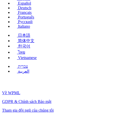
Español
Deutsch
Français
Português
Русский
Italiano
日本語
简体中文
한국어
ไทย
Vietnamese
עברית
العربية
Về WPML
GDPR & Chính sách Bảo mật
(mở
Tham gia đội ngũ của chúng tôi
trong