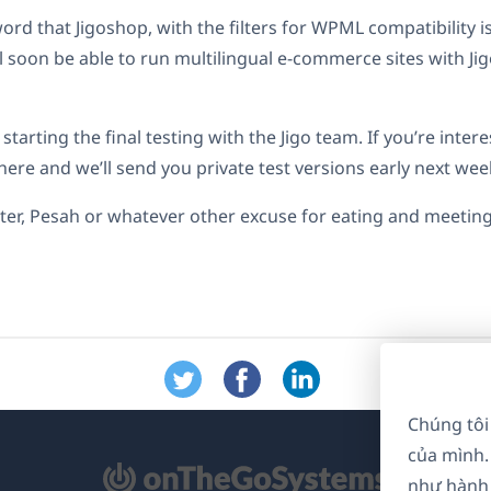
ord that Jigoshop, with the filters for WPML compatibility i
l soon be able to run multilingual e-commerce sites with J
starting the final testing with the Jigo team. If you’re inter
ere and we’ll send you private test versions early next wee
ter, Pesah or whatever other excuse for eating and meeting
Chúng tôi
của mình.
mở
như hành 