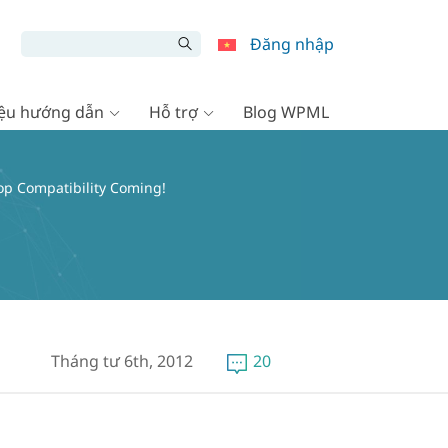
Đăng nhập
liệu hướng dẫn
Hỗ trợ
Blog WPML
op Compatibility Coming!
Tháng tư 6th, 2012
20