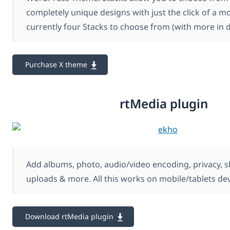
completely unique designs with just the click of a m
currently four Stacks to choose from (with more in 
Purchase X theme
rtMedia plugin
Add albums, photo, audio/video encoding, privacy, s
uploads & more. All this works on mobile/tablets dev
Download rtMedia plugin