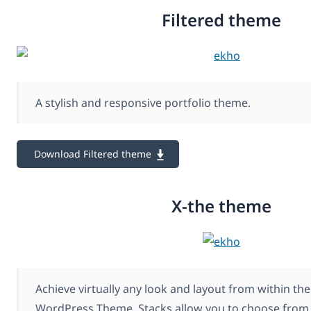
Filtered theme
A stylish and responsive portfolio theme.
Download Filtered theme
X-the theme
Achieve virtually any look and layout from within th
WordPress Theme. Stacks allow you to choose from 